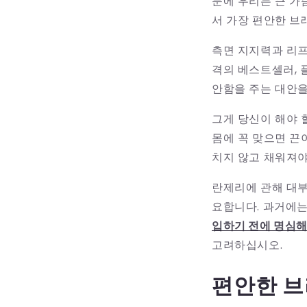
문에 우리는 큰 가
서 가장 편안한 브
측면 지지력과 리프
격의 베스트셀러, 
안함을 주는 대안을
그게 당신이 해야 
몸에 꼭 맞으면 끈
치지 않고 채워져야
란제리에 관해 대
요합니다. 과거에는
입하기 전에 명심해
고려하십시오.
편안한 브