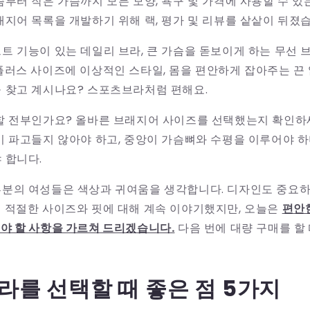
슴부터 작은 가슴까지 모든 모양, 욕구 및 가격에 사용할 수 
래지어 목록을 개발하기 위해 랙, 평가 및 리뷰를 샅샅이 뒤졌
트 기능이 있는 데일리 브라, 큰 가슴을 돋보이게 하는 무선 
플러스 사이즈에 이상적인 스타일, 몸을 편안하게 잡아주는 끈 
 찾고 계시나요? 스포츠브라처럼 편해요.
할 전부인가요? 올바른 브래지어 사이즈를 선택했는지 확인하
이 파고들지 않아야 하고, 중앙이 가슴뼈와 수평을 이루어야 하
 합니다.
부분의 여성들은 색상과 귀여움을 생각합니다. 디자인도 중요
 적절한 사이즈와 핏에 대해 계속 이야기했지만, 오늘은
편안
야 할 사항을 가르쳐 드리겠습니다.
다음 번에 대량 구매를 할
라를 선택할 때 좋은 점 5가지