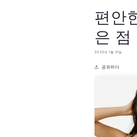
편안한
은 점
2023년 1월 31일
공유하다