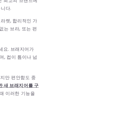
있는 최고의 브랜드에
습니다.
브라렛, 합리적인 가
없는 브라, 또는 편
세요. 브래지어가
며, 컵이 틈이나 넘
하지만 편안함도 중
한 새 브래지어를 구
 때 이러한 기능을