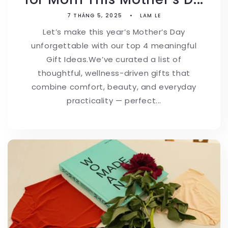
7 THÁNG 5, 2025
LAM LE
Let’s make this year’s Mother’s Day
unforgettable with our top 4 meaningful
Gift Ideas.We’ve curated a list of
thoughtful, wellness-driven gifts that
combine comfort, beauty, and everyday
practicality — perfect...