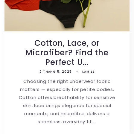
Cotton, Lace, or
Microfiber? Find the
Perfect U...
2 THÁNG 5, 2025
LAM LE
Choosing the right underwear fabric
matters — especially for petite bodies.
Cotton offers breathability for sensitive
skin, lace brings elegance for special
moments, and microfiber delivers a
seamless, everyday fit....