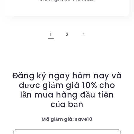
1
2
Đăng ký ngay hôm nay và
được giảm giá 10% cho
lần mua hàng đầu tiên
của bạn
Mã giảm giá: save10