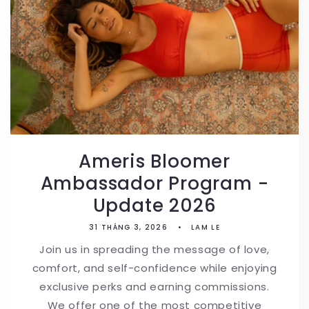
Ameris Bloomer
Ambassador Program -
Update 2026
31 THÁNG 3, 2026
LAM LE
Join us in spreading the message of love,
comfort, and self-confidence while enjoying
exclusive perks and earning commissions.
We offer one of the most competitive