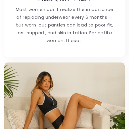
2 THÁNG 5, 2025
LAM LE
Most women don’t realize the importance
of replacing underwear every 6 months —
but worn-out panties can lead to poor fit,
lost support, and skin irritation. For petite
women, these...