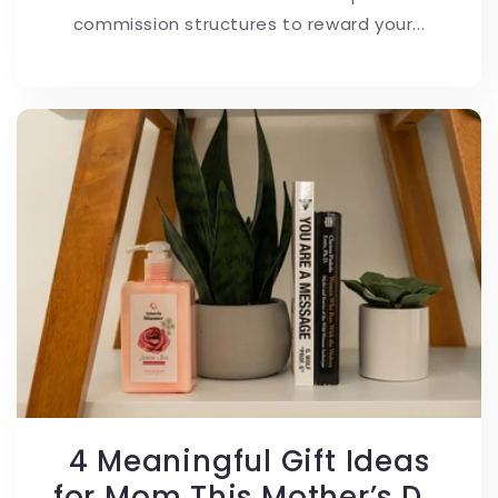
commission structures to reward your...
4 Meaningful Gift Ideas
for Mom This Mother’s D...