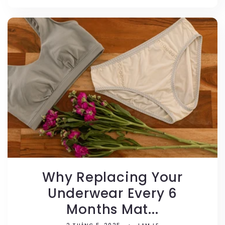
Why Replacing Your
Underwear Every 6
Months Mat...